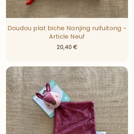
Doudou plat biche Nanjing ruifuitong -
Article Neuf
20,40
€