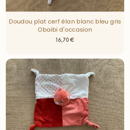
Doudou plat cerf élan blanc bleu gris
Obaibi d'occasion
16,70
€