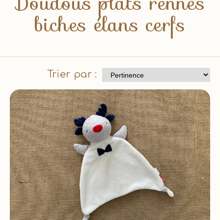
Doudous plats rennes
biches élans cerfs
Trier par :