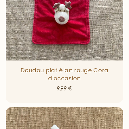
Doudou plat élan rouge Cora
d'occasion
9,99
€