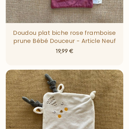
Doudou plat biche rose framboise
prune Bébé Douceur - Article Neuf
19,99
€