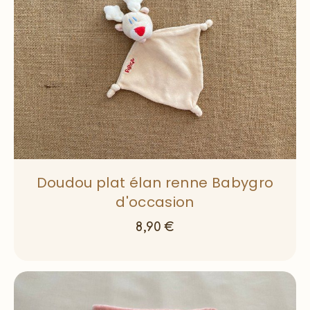
Doudou plat élan renne Babygro
d'occasion
8,90
€