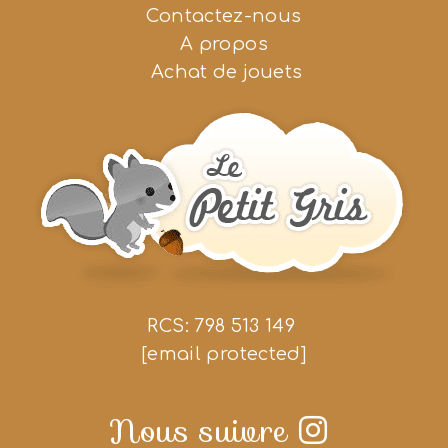
Contactez-nous
A propos
Achat de jouets
RCS: 798 513 149
[email protected]
Nous suivre
