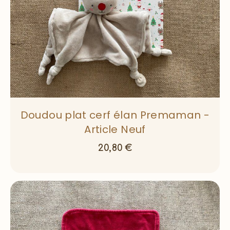
Doudou plat cerf élan Premaman -
Article Neuf
20,80
€