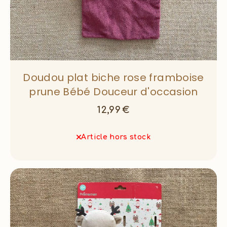
Doudou plat biche rose framboise
prune Bébé Douceur d'occasion
12,99
€
Article hors stock