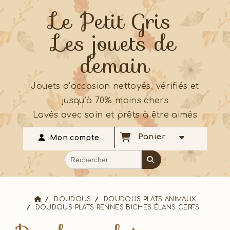
Le Petit Gris
Les jouets de
demain
Jouets d’occasion nettoyés, vérifiés et
jusqu’à 70% moins chers
Lavés avec soin et prêts à être aimés
Panier
Mon compte
DOUDOUS
DOUDOUS PLATS ANIMAUX
DOUDOUS PLATS RENNES BICHES ÉLANS CERFS