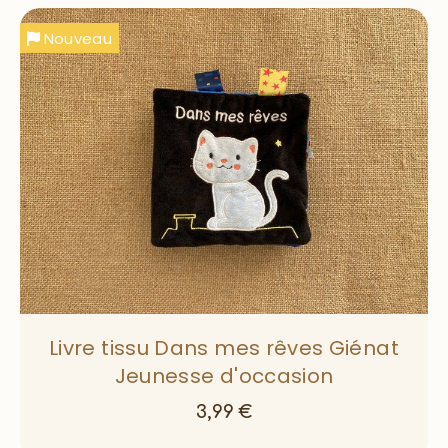
Nouveau
Livre tissu Dans mes rêves Giénat
Jeunesse d'occasion
3,99
€