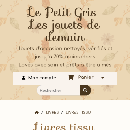
Le Petit Gris
Les jouets de
demain
Jouets d’occasion nettoyés, vérifiés et
jusqu’à 70% moins chers
Lavés avec soin et prêts à être aimés
Panier
Mon compte
LIVRES
LIVRES TISSU
Livres tissu