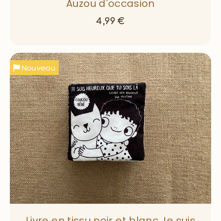
Auzou d'occasion
4,99
€
Nouveau
Livre en tissu noir et blanc Je suis