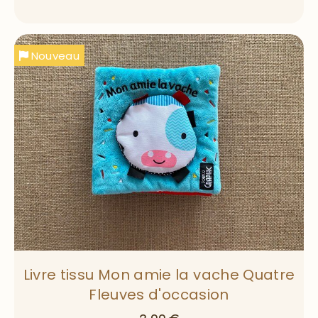
Nouveau
Livre tissu Mon amie la vache Quatre
Fleuves d'occasion