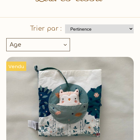
Trier par :
Age
Vendu