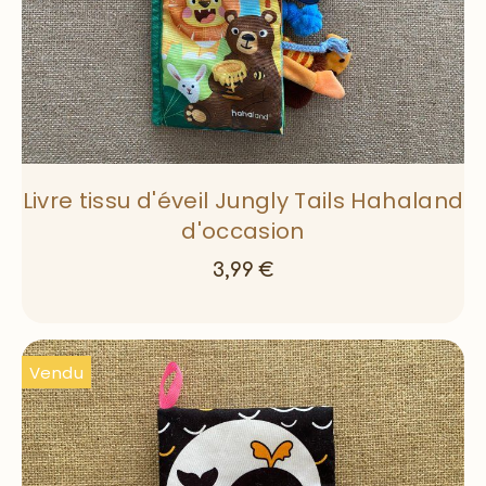
Livre tissu d'éveil Jungly Tails Hahaland
d'occasion
3,99
€
Vendu