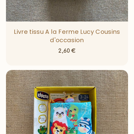
Livre tissu A la Ferme Lucy Cousins
d'occasion
2,60
€