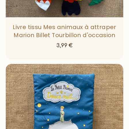
Livre tissu Mes animaux à attraper
Marion Billet Tourbillon d'occasion
3,99
€