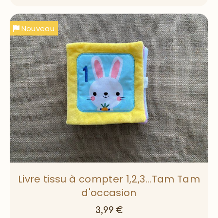
Nouveau
Livre tissu à compter 1,2,3...Tam Tam
d'occasion
3,99
€