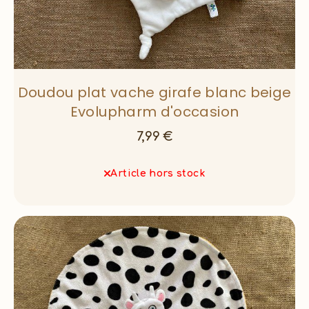
Doudou plat vache girafe blanc beige
Evolupharm d'occasion
7,99
€
Article hors stock