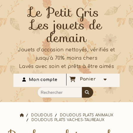
Le Petit Gris
Les jouets de
demain
Jouets d’occasion nettoyés, vérifiés et
jusqu’à 70% moins chers
Lavés avec soin et prêts à être aimés
Panier
Mon compte
DOUDOUS
DOUDOUS PLATS ANIMAUX
DOUDOUS PLATS VACHES-TAUREAUX