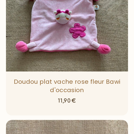
Doudou plat vache rose fleur Bawi
d'occasion
11,90
€