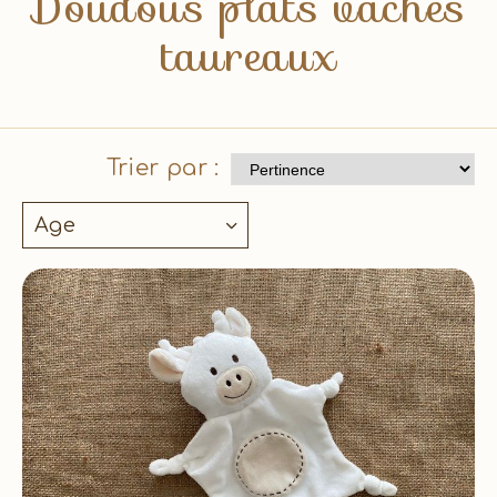
Doudous plats vaches
taureaux
Trier par :
Age