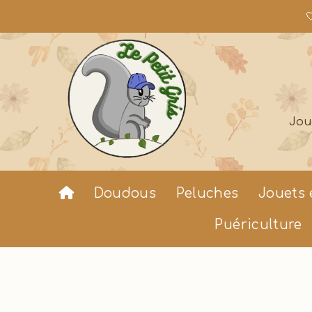

Jou
Doudous
Peluches
Jouets 
Puériculture