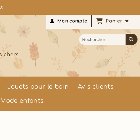
rs
Panier
Mon compte
s chers
Jouets pour le bain
Avis clients
Mode enfants