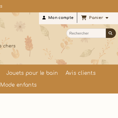
rs
Panier
Mon compte
s chers
Jouets pour le bain
Avis clients
Mode enfants