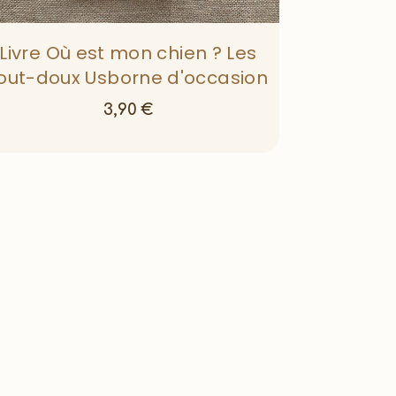
Livre Où est mon chien ? Les
out-doux Usborne d'occasion
3,90
€