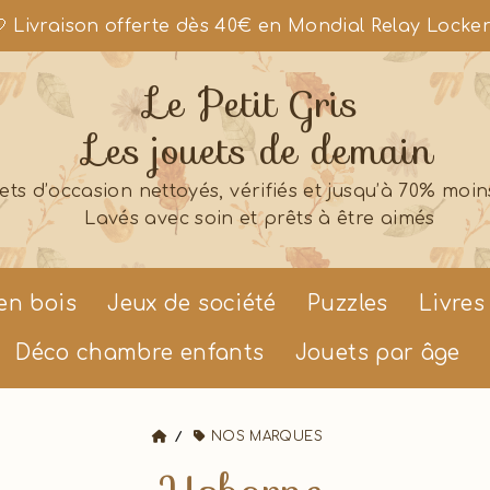
 Livraison offerte dès 40€ en Mondial Relay Locke
Le Petit Gris
Les jouets de demain
ets d’occasion nettoyés, vérifiés et jusqu’à 70% moin
Lavés avec soin et prêts à être aimés
en bois
Jeux de société
Puzzles
Livres
Déco chambre enfants
Jouets par âge
NOS MARQUES