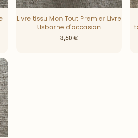
e
Livre tissu Mon Tout Premier Livre
Usborne d'occasion
t
3,50
€