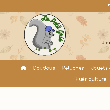

Jou
Doudous
Peluches
Jouets 
Puériculture