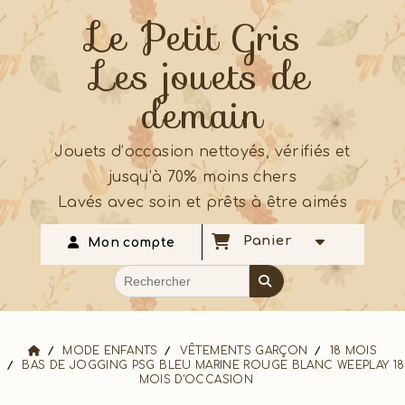
Le Petit Gris
Les jouets de
demain
Jouets d’occasion nettoyés, vérifiés et
jusqu’à 70% moins chers
Lavés avec soin et prêts à être aimés
Panier
Mon compte
MODE ENFANTS
VÊTEMENTS GARÇON
18 MOIS
BAS DE JOGGING PSG BLEU MARINE ROUGE BLANC WEEPLAY 18
MOIS D'OCCASION