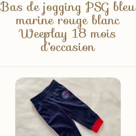
Bas de jogging PSG bleu
marine rouge blanc
Weeplay 18 mois
d'occasion