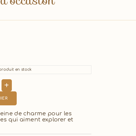
d'occasion
roduit en stock
IER
leine de charme pour les
es qui aiment explorer et