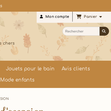
rs
Panier
Mon compte
s chers
Jouets pour le bain
Avis clients
Mode enfants
ASION