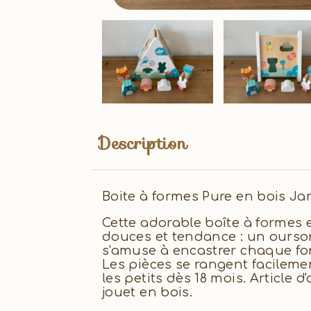
Description
Boite à formes Pure en bois Ja
Cette adorable boîte à formes 
douces et tendance : un ourso
s'amuse à encastrer chaque fo
Les pièces se rangent facilement
les petits dès 18 mois. Article
jouet en bois.