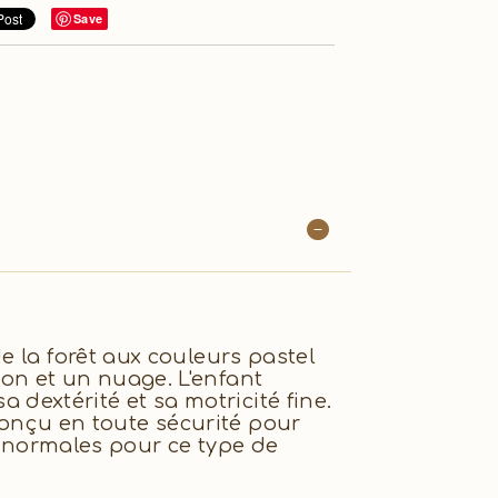
Save
e la forêt aux couleurs pastel
on et un nuage. L'enfant
extérité et sa motricité fine.
t conçu en toute sécurité pour
re normales pour ce type de