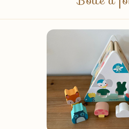
Boite à f