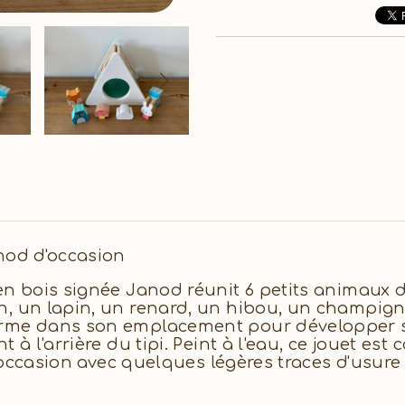
nod d'occasion
en bois signée Janod réunit 6 petits animaux d
n, un lapin, un renard, un hibou, un champign
rme dans son emplacement pour développer sa d
 à l'arrière du tipi. Peint à l'eau, ce jouet es
 d'occasion avec quelques légères traces d'usu