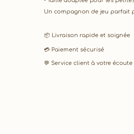
• Taille adaptée pour les petit
Un compagnon de jeu parfait po
📦 Livraison rapide et soignée
💳 Paiement sécurisé
💬 Service client à votre écoute