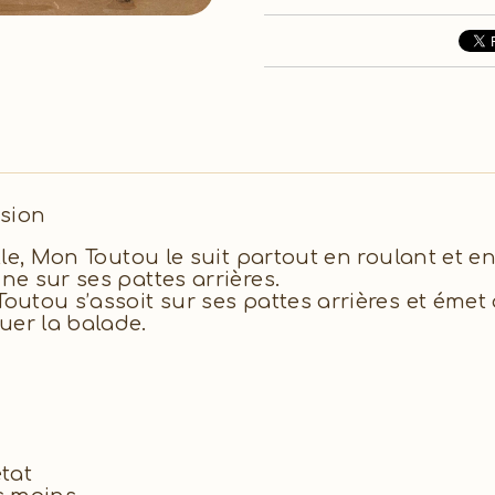
sion
celle, Mon Toutou le suit partout en roulant et 
ne sur ses pattes arrières.
Toutou s’assoit sur ses pattes arrières et émet
uer la balade.
état