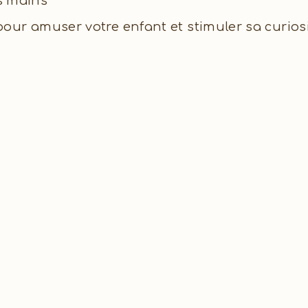
es mains
ur amuser votre enfant et stimuler sa curiosit