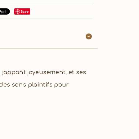
Save
en jappant joyeusement, et ses
 des sons plaintifs pour