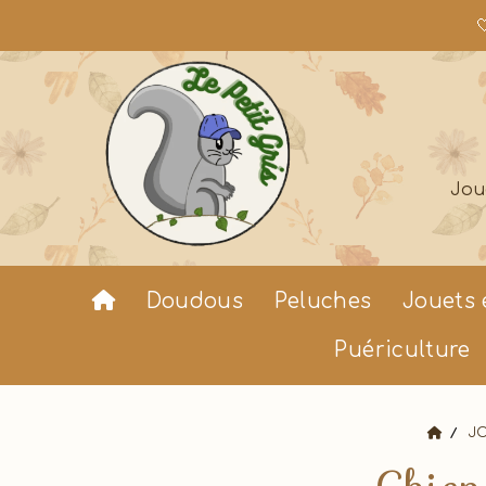

Jou
Doudous
Peluches
Jouets 
Puériculture
J