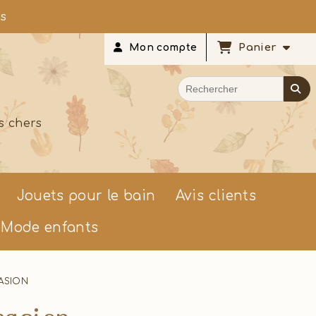
rs
Panier
Mon compte
s chers
Jouets pour le bain
Avis clients
Mode enfants
CASION