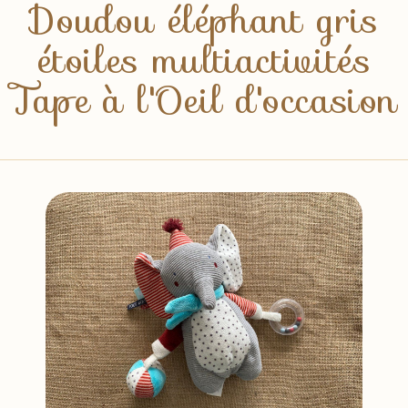
Doudou éléphant gris
étoiles multiactivités
Tape à l'Oeil d'occasion