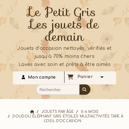
Le Petit Gris
Les jouets de
demain
Jouets d’occasion nettoyés, vérifiés et
jusqu’à 70% moins chers
Lavés avec soin et prêts à être aimés
Panier
Mon compte
JOUETS PAR ÂGE
0-6 MOIS
DOUDOU ÉLÉPHANT GRIS ÉTOILES MULTIACTIVITÉS TAPE À
L'OEIL D'OCCASION