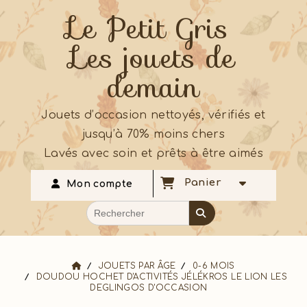
Le Petit Gris
Les jouets de
demain
Jouets d’occasion nettoyés, vérifiés et
jusqu’à 70% moins chers
Lavés avec soin et prêts à être aimés
Panier
Mon compte
JOUETS PAR ÂGE
0-6 MOIS
DOUDOU HOCHET D'ACTIVITÉS JÉLÉKROS LE LION LES
DEGLINGOS D'OCCASION