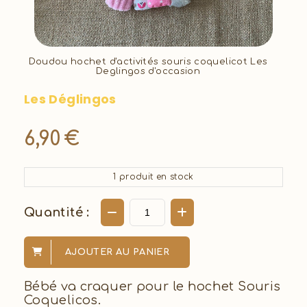
Doudou hochet d'activités souris coquelicot Les
Deglingos d'occasion
Les Déglingos
6,90
€
1
produit en stock
Quantité :
AJOUTER AU PANIER
Bébé va craquer pour le hochet Souris
Coquelicos.