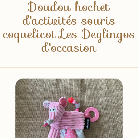
Doudou hochet
d'activités souris
coquelicot Les Deglingos
d'occasion