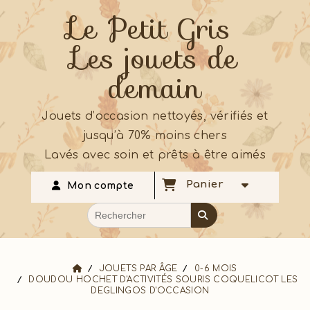
Le Petit Gris
Les jouets de
demain
Jouets d’occasion nettoyés, vérifiés et
jusqu’à 70% moins chers
Lavés avec soin et prêts à être aimés
Panier
Mon compte
JOUETS PAR ÂGE
0-6 MOIS
DOUDOU HOCHET D'ACTIVITÉS SOURIS COQUELICOT LES
DEGLINGOS D'OCCASION