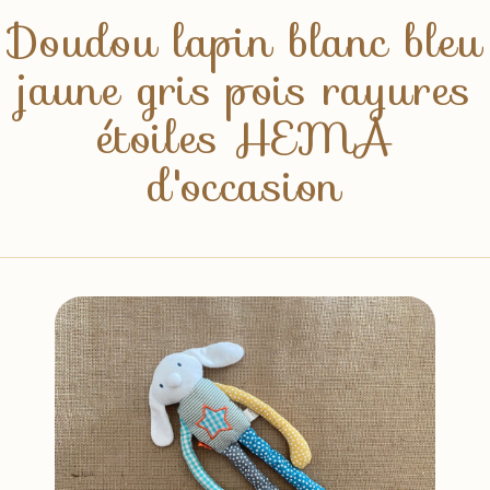
Doudou lapin blanc bleu
jaune gris pois rayures
étoiles HEMA
d'occasion