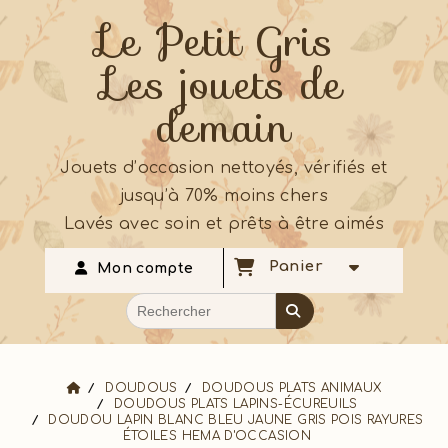
Le Petit Gris
Les jouets de
demain
Jouets d’occasion nettoyés, vérifiés et
jusqu’à 70% moins chers
Lavés avec soin et prêts à être aimés
Panier
Mon compte
DOUDOUS
DOUDOUS PLATS ANIMAUX
DOUDOUS PLATS LAPINS-ÉCUREUILS
DOUDOU LAPIN BLANC BLEU JAUNE GRIS POIS RAYURES
ÉTOILES HEMA D'OCCASION