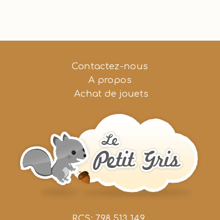
Contactez-nous
A propos
Achat de jouets
RCS: 798 513 149