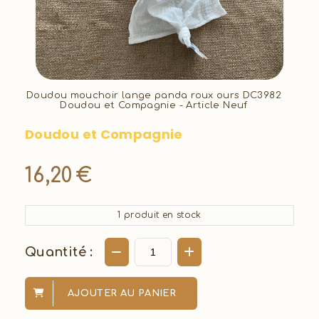
Doudou mouchoir lange panda roux ours DC3982
Doudou et Compagnie - Article Neuf
Doudou et Compagnie
16,20
€
1
produit en stock
Quantité :
AJOUTER AU PANIER