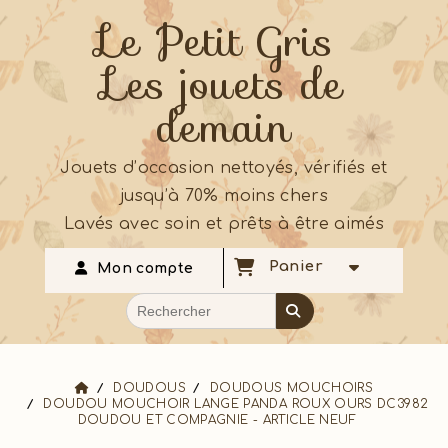
Le Petit Gris
Les jouets de
demain
Jouets d’occasion nettoyés, vérifiés et
jusqu’à 70% moins chers
Lavés avec soin et prêts à être aimés
Panier
Mon compte
DOUDOUS
DOUDOUS MOUCHOIRS
DOUDOU MOUCHOIR LANGE PANDA ROUX OURS DC3982
DOUDOU ET COMPAGNIE - ARTICLE NEUF