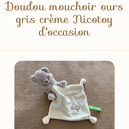
Doudou mouchoir ours
gris crème Nicotoy
d'occasion