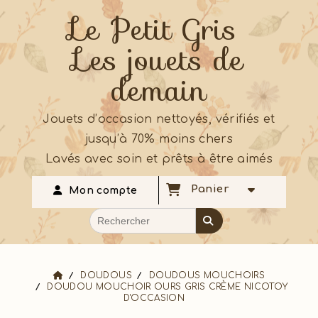
Le Petit Gris
Les jouets de
demain
Jouets d’occasion nettoyés, vérifiés et
jusqu’à 70% moins chers
Lavés avec soin et prêts à être aimés
Panier
Mon compte
DOUDOUS
DOUDOUS MOUCHOIRS
DOUDOU MOUCHOIR OURS GRIS CRÈME NICOTOY
D'OCCASION