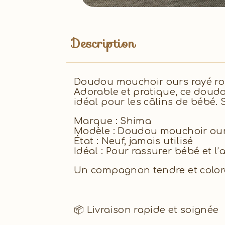
Description
Doudou mouchoir ours rayé rou
Adorable et pratique, ce doud
idéal pour les câlins de bébé. S
Marque : Shima
Modèle : Doudou mouchoir our
État : Neuf, jamais utilisé
Idéal : Pour rassurer bébé et
Un compagnon tendre et coloré,
📦 Livraison rapide et soignée