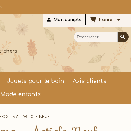
rs
Panier
Mon compte
s chers
Jouets pour le bain
Avis clients
Mode enfants
 SHIMA - ARTICLE NEUF