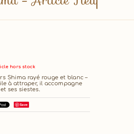
ima - Article Neuf
icle hors stock
 Shima rayé rouge et blanc –
ile à attraper, il accompagne
et ses siestes.
Save