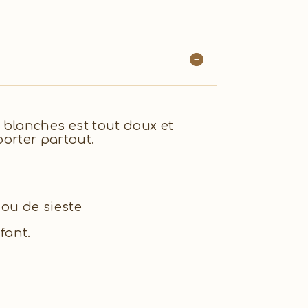
blanches est tout doux et
porter partout.
ou de sieste
fant.