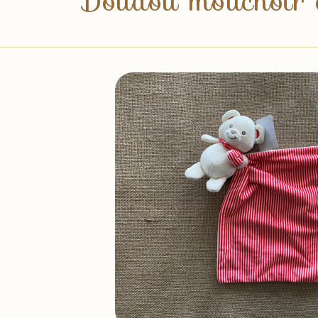
Doudou mouchoir o