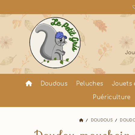

Jou
Doudous
Peluches
Jouets 
Puériculture
DOUDOUS
DOUDO