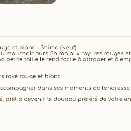
ge et blanc – Shima (Neuf)
ou mouchoir ours Shima aux rayures rouges et 
a petite taille le rend facile à attraper et à em
s rayé rouge et blanc
 l’accompagner dans ses moments de tendresse 
 prêt à devenir le doudou préféré de votre en