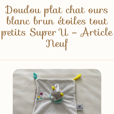
Doudou plat chat ours
blanc brun étoiles tout
petits Super U – Article
Neuf