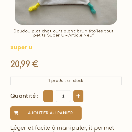
Doudou plat chat ours blanc brun étoiles tout
petits Super U – Article Neuf
Super U
20,99
€
1
produit en stock
Quantité :
AJOUTER AU PANIER
Léger et facile à manipuler, il permet