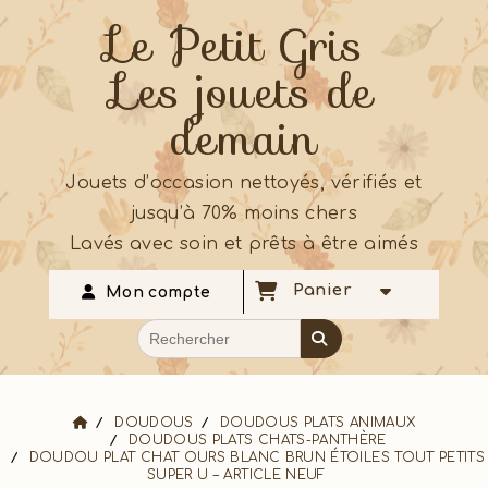
Le Petit Gris
Les jouets de
demain
Jouets d’occasion nettoyés, vérifiés et
jusqu’à 70% moins chers
Lavés avec soin et prêts à être aimés
Panier
Mon compte
DOUDOUS
DOUDOUS PLATS ANIMAUX
DOUDOUS PLATS CHATS-PANTHÈRE
DOUDOU PLAT CHAT OURS BLANC BRUN ÉTOILES TOUT PETITS
SUPER U – ARTICLE NEUF