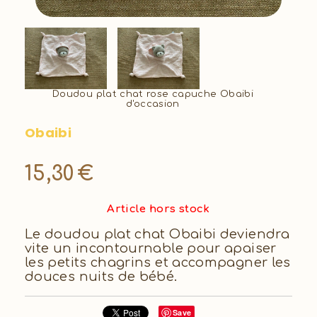
Doudou plat chat rose capuche Obaibi
d'occasion
Obaibi
15,30
€
Article hors stock
Le doudou plat chat Obaibi deviendra
vite un incontournable pour apaiser
les petits chagrins et accompagner les
douces nuits de bébé.
Save