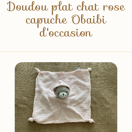
Doudou plat chat rose
capuche Obaibi
d'occasion