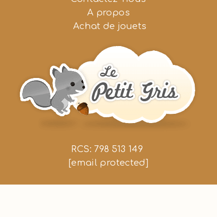
A propos
Achat de jouets
RCS: 798 513 149
[email protected]
Nous suivre
