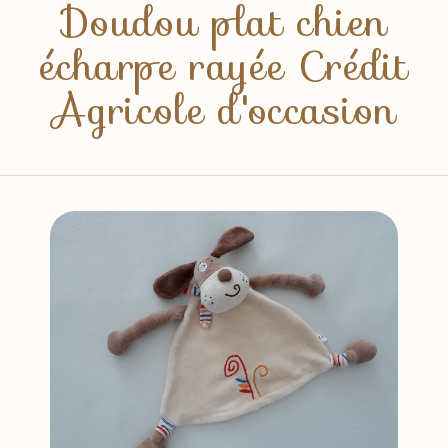
Doudou plat chien
écharpe rayée Crédit
Agricole d'occasion