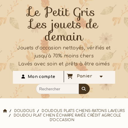
Le Petit Gris
Les jouets de
demain
Jouets d’occasion nettoyés, vérifiés et
jusqu’à 70% moins chers
Lavés avec soin et prêts à être aimés
Panier
Mon compte
DOUDOUS
DOUDOUS PLATS CHIENS-RATONS LAVEURS
DOUDOU PLAT CHIEN ÉCHARPE RAYÉE CRÉDIT AGRICOLE
D'OCCASION