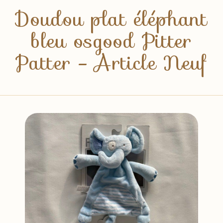
Doudou plat éléphant
bleu osgood Pitter
Patter - Article Neuf