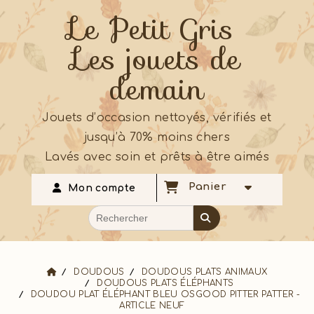
Le Petit Gris
Les jouets de
demain
Jouets d’occasion nettoyés, vérifiés et
jusqu’à 70% moins chers
Lavés avec soin et prêts à être aimés
Panier
Mon compte
DOUDOUS
DOUDOUS PLATS ANIMAUX
DOUDOUS PLATS ÉLÉPHANTS
DOUDOU PLAT ÉLÉPHANT BLEU OSGOOD PITTER PATTER -
ARTICLE NEUF