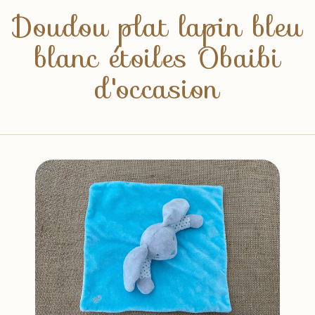
Doudou plat lapin bleu
blanc étoiles Obaibi
d'occasion