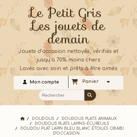
Le Petit Gris
Les jouets de
demain
Jouets d’occasion nettoyés, vérifiés et
jusqu’à 70% moins chers
Lavés avec soin et prêts à être aimés
Panier
Mon compte
DOUDOUS
DOUDOUS PLATS ANIMAUX
DOUDOUS PLATS LAPINS-ÉCUREUILS
DOUDOU PLAT LAPIN BLEU BLANC ÉTOILES OBAIBI
D'OCCASION