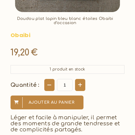
Doudou plat lapin bleu blanc étoiles Obaibi
d'occasion
Obaibi
19,20
€
1
produit en stock
Quantité :
AJOUTER AU PANIER
Léger et facile à manipuler, il permet
des moments de grande tendresse et
de complicités partagés.