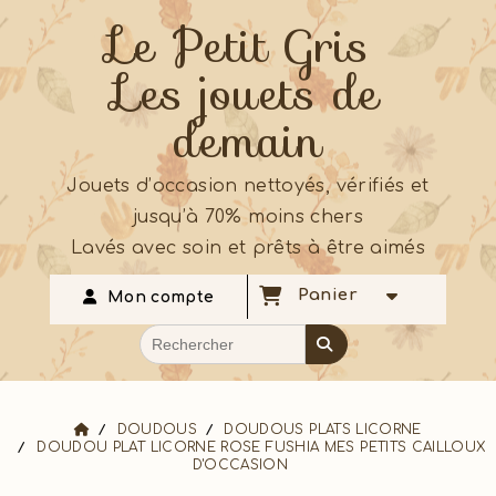
Le Petit Gris
Les jouets de
demain
Jouets d’occasion nettoyés, vérifiés et
jusqu’à 70% moins chers
Lavés avec soin et prêts à être aimés
Panier
Mon compte
DOUDOUS
DOUDOUS PLATS LICORNE
DOUDOU PLAT LICORNE ROSE FUSHIA MES PETITS CAILLOUX
D'OCCASION