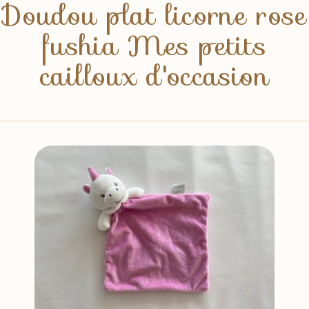
Doudou plat licorne rose
fushia Mes petits
cailloux d'occasion