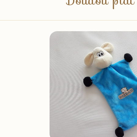
Doudou plat 