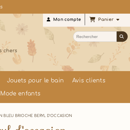
rs
Panier
Mon compte
s chers
Jouets pour le bain
Avis clients
Mode enfants
 BLEU BRIOCHE BERYL D'OCCASION