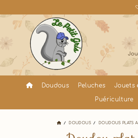

Jou
Doudous
Peluches
Jouets 
Puériculture
DOUDOUS
DOUDOUS PLATS 