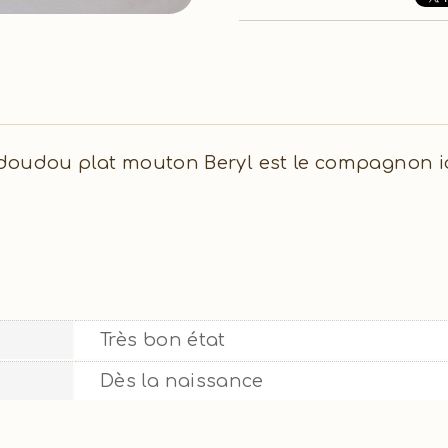
ce doudou plat mouton Beryl est le compagnon 
Très bon état
Dès la naissance