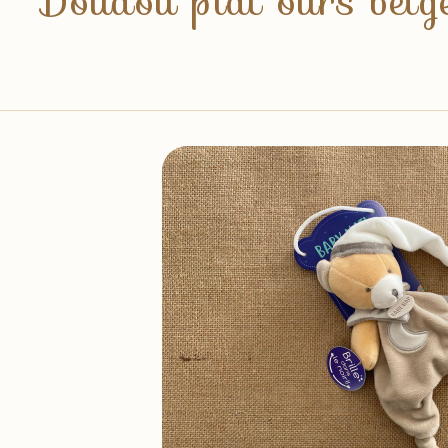
Doudou plat ours beige