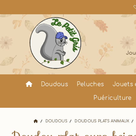

Jou
Doudous
Peluches
Jouets 
Puériculture
DOUDOUS
DOUDOUS PLATS ANIMAUX