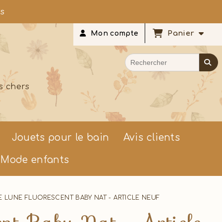
rs
Panier
Mon compte
s chers
Jouets pour le bain
Avis clients
Mode enfants
E LUNE FLUORESCENT BABY NAT - ARTICLE NEUF