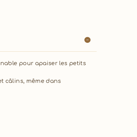
nable pour apaiser les petits
et câlins, même dans