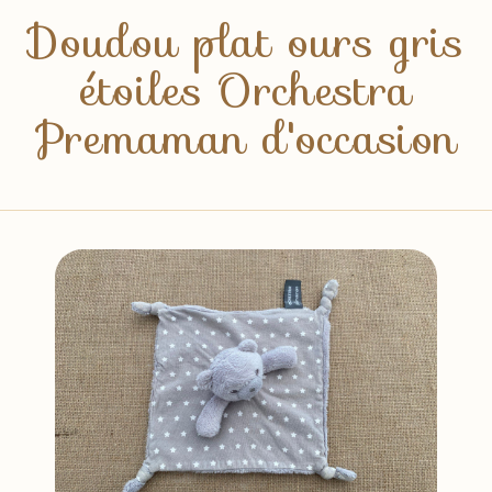
Doudou plat ours gris
étoiles Orchestra
Premaman d'occasion