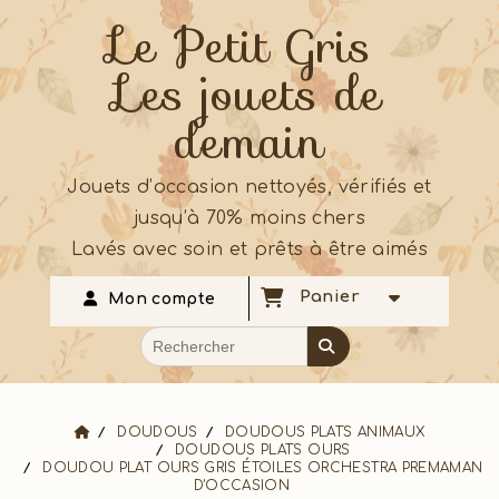
Le Petit Gris
Les jouets de
demain
Jouets d’occasion nettoyés, vérifiés et
jusqu’à 70% moins chers
Lavés avec soin et prêts à être aimés
Panier
Mon compte
DOUDOUS
DOUDOUS PLATS ANIMAUX
DOUDOUS PLATS OURS
DOUDOU PLAT OURS GRIS ÉTOILES ORCHESTRA PREMAMAN
D'OCCASION