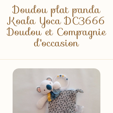
Doudou plat panda
Koala Yoca DC3666
Doudou et Compagnie
d'occasion