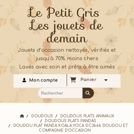
Le Petit Gris
Les jouets de
demain
Jouets d’occasion nettoyés, vérifiés et
jusqu’à 70% moins chers
Lavés avec soin et prêts à être aimés
Panier
Mon compte
DOUDOUS
DOUDOUS PLATS ANIMAUX
DOUDOUS PLATS PANDAS
DOUDOU PLAT PANDA KOALA YOCA DC3666 DOUDOU ET
COMPAGNIE D'OCCASION