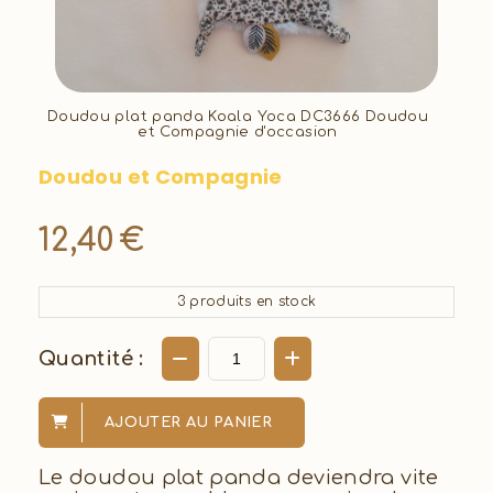
Doudou plat panda Koala Yoca DC3666 Doudou
et Compagnie d'occasion
Doudou et Compagnie
12,40
€
3
produits en stock
Quantité :
AJOUTER AU PANIER
Le doudou plat panda deviendra vite