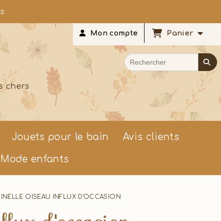
rs
Panier
Mon compte
s chers
Jouets pour le bain
Avis clients
Mode enfants
NELLE OISEAU INFLUX D'OCCASION