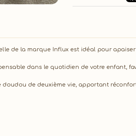
le de la marque Influx est idéal pour apaiser 
pensable dans le quotidien de votre enfant, f
 doudou de deuxième vie, apportant réconfort