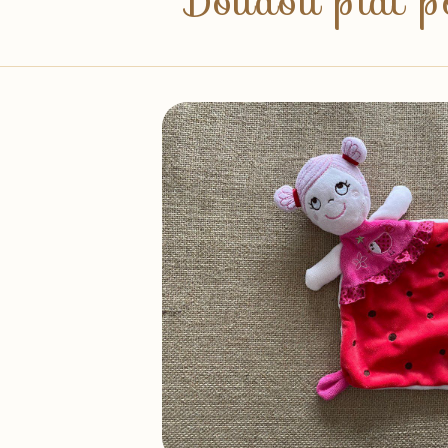
Doudou plat po