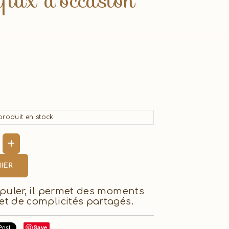
flux d'occasion
roduit en stock
IER
ipuler, il permet des moments
et de complicités partagés.
Save