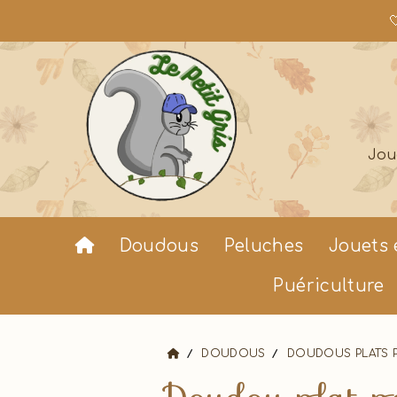

Jou
Doudous
Peluches
Jouets 
Puériculture
DOUDOUS
DOUDOUS PLATS 