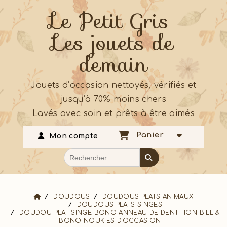
Le Petit Gris
Les jouets de
demain
Jouets d’occasion nettoyés, vérifiés et
jusqu’à 70% moins chers
Lavés avec soin et prêts à être aimés
Panier
Mon compte
DOUDOUS
DOUDOUS PLATS ANIMAUX
DOUDOUS PLATS SINGES
DOUDOU PLAT SINGE BONO ANNEAU DE DENTITION BILL &
BONO NOUKIES D'OCCASION