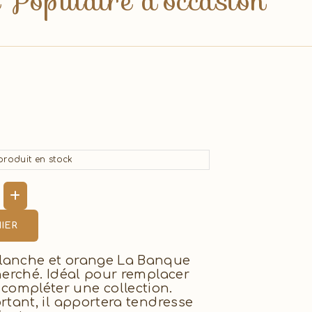
 Populaire d'occasion
roduit en stock
IER
blanche et orange La Banque
cherché. Idéal pour remplacer
ompléter une collection.
ortant, il apportera tendresse