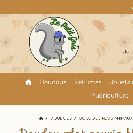

Jou
Doudous
Peluches
Jouets 
Puériculture
DOUDOUS
DOUDOUS PLATS ANIMAUX