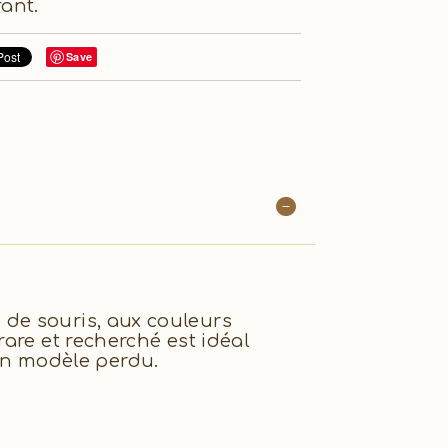
fant.
Save
de souris, aux couleurs
are et recherché est idéal
n modèle perdu.