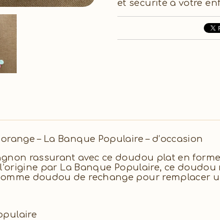
et sécurité à votre en
 orange – La Banque Populaire – d’occasion
agnon rassurant avec ce doudou plat en forme 
l’origine par La Banque Populaire, ce doudou r
 comme doudou de rechange pour remplacer u
opulaire