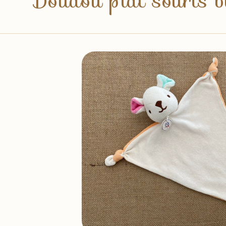
Doudou plat souris b