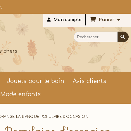
rs
Panier
Mon compte
s chers
Jouets pour le bain
Avis clients
Mode enfants
ORANGE LA BANQUE POPULAIRE D'OCCASION