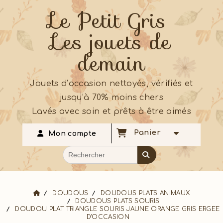
Le Petit Gris
Les jouets de
demain
Jouets d’occasion nettoyés, vérifiés et
jusqu’à 70% moins chers
Lavés avec soin et prêts à être aimés
Panier
Mon compte
DOUDOUS
DOUDOUS PLATS ANIMAUX
DOUDOUS PLATS SOURIS
DOUDOU PLAT TRIANGLE SOURIS JAUNE ORANGE GRIS ERGEE
D'OCCASION