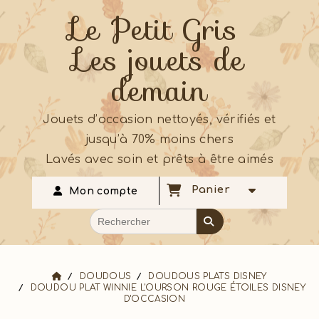
Le Petit Gris
Les jouets de
demain
Jouets d’occasion nettoyés, vérifiés et
jusqu’à 70% moins chers
Lavés avec soin et prêts à être aimés
Panier
Mon compte
DOUDOUS
DOUDOUS PLATS DISNEY
DOUDOU PLAT WINNIE L'OURSON ROUGE ÉTOILES DISNEY
D'OCCASION