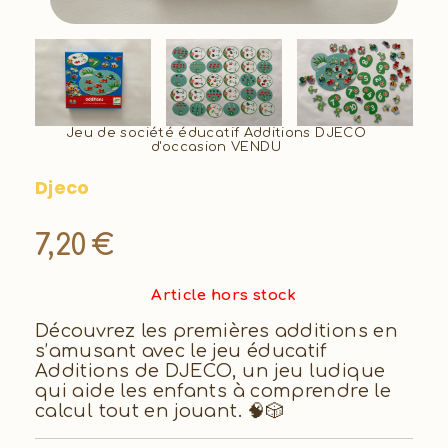
Jeu de société éducatif Additions DJECO
d'occasion VENDU
Djeco
7,20
€
Article hors stock
Découvrez les premières additions en
s’amusant avec le jeu éducatif
Additions de DJECO, un jeu ludique
qui aide les enfants à comprendre le
calcul tout en jouant. 🧠🎲