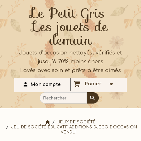
Le Petit Gris
Les jouets de
demain
Jouets d’occasion nettoyés, vérifiés et
jusqu’à 70% moins chers
Lavés avec soin et prêts à être aimés
Panier
Mon compte
JEUX DE SOCIÉTÉ
JEU DE SOCIÉTÉ ÉDUCATIF ADDITIONS DJECO D'OCCASION
VENDU