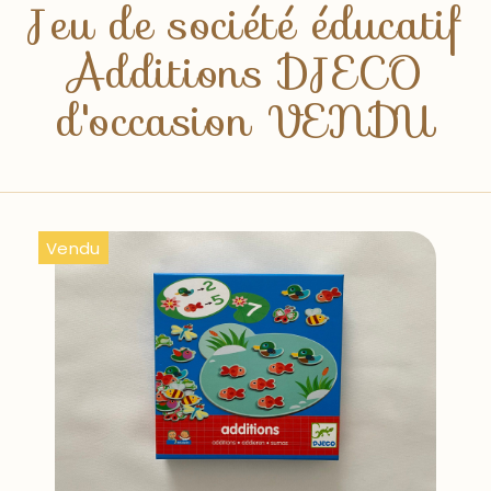
Jeu de société éducatif
Additions DJECO
d'occasion VENDU
Vendu