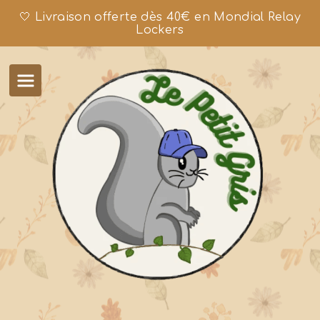
🤍 Livraison offerte dès 40€ en Mondial Relay
Lockers