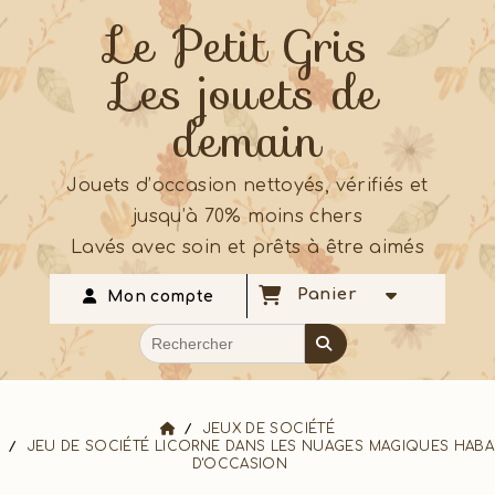
Le Petit Gris
Les jouets de
demain
Jouets d’occasion nettoyés, vérifiés et
jusqu’à 70% moins chers
Lavés avec soin et prêts à être aimés
Panier
Mon compte
JEUX DE SOCIÉTÉ
JEU DE SOCIÉTÉ LICORNE DANS LES NUAGES MAGIQUES HABA
D'OCCASION