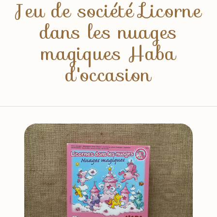
Jeu de société Licorne
dans les nuages
magiques Haba
d'occasion