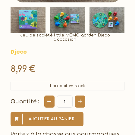
Jeu de société little MEMO garden Djeco
d'occasion
Djeco
8,99
€
1
produit en stock
Quantité :
AJOUTER AU PANIER
Partez à la chasse aux gourmandises