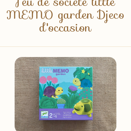
Jeu de société little
MEMO garden Djeco
d'occasion