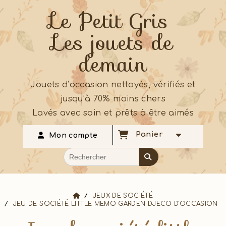
Le Petit Gris
Les jouets de
demain
Jouets d’occasion nettoyés, vérifiés et
jusqu’à 70% moins chers
Lavés avec soin et prêts à être aimés
Panier
Mon compte
JEUX DE SOCIÉTÉ
JEU DE SOCIÉTÉ LITTLE MEMO GARDEN DJECO D'OCCASION