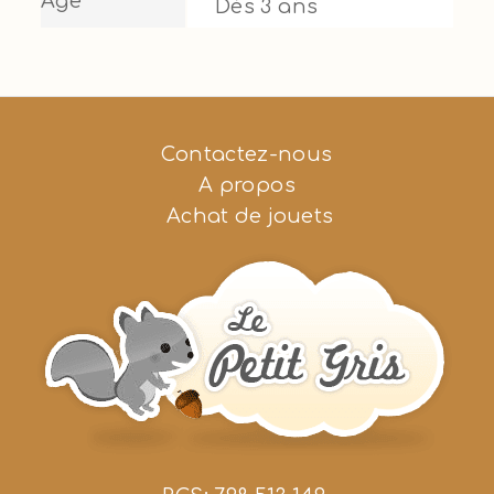
Age
Dès 3 ans
Contactez-nous
A propos
Achat de jouets