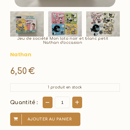
Jeu de société Mon loto noir et blanc petit
Nathan d'occasion
Nathan
6,50
€
1
produit en stock
Quantité :
AJOUTER AU PANIER