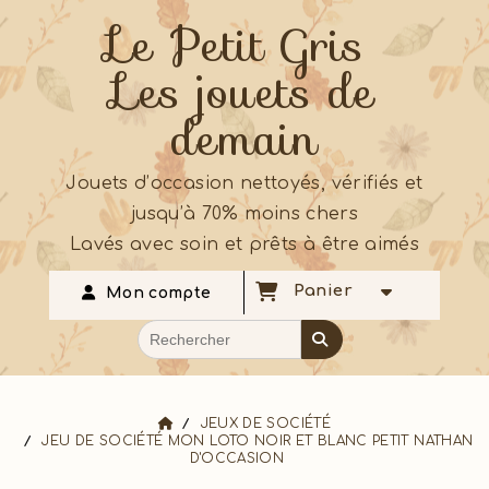
Le Petit Gris
Les jouets de
demain
Jouets d’occasion nettoyés, vérifiés et
jusqu’à 70% moins chers
Lavés avec soin et prêts à être aimés
Panier
Mon compte
JEUX DE SOCIÉTÉ
JEU DE SOCIÉTÉ MON LOTO NOIR ET BLANC PETIT NATHAN
D'OCCASION