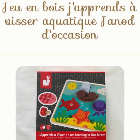
Jeu en bois j'apprends à
visser aquatique Janod
d'occasion