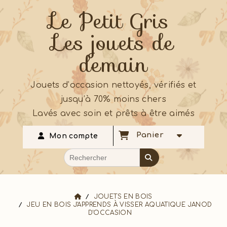
Le Petit Gris
Les jouets de
demain
Jouets d’occasion nettoyés, vérifiés et
jusqu’à 70% moins chers
Lavés avec soin et prêts à être aimés
Panier
Mon compte
JOUETS EN BOIS
JEU EN BOIS J'APPRENDS À VISSER AQUATIQUE JANOD
D'OCCASION