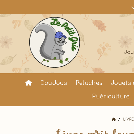

Jou
Doudous
Peluches
Jouets 
Puériculture
LIVR