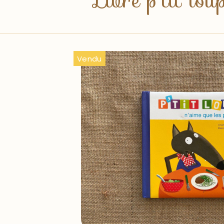
Livre p'tit lo
Vendu