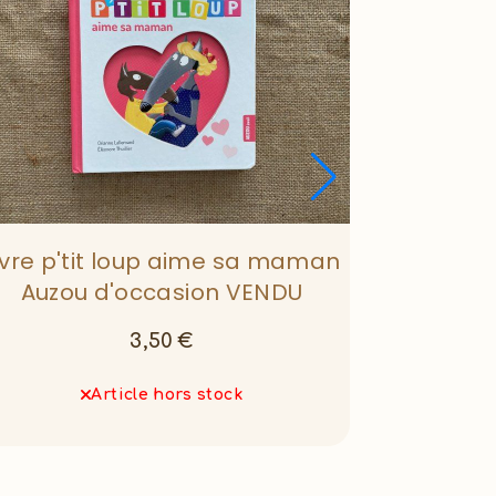
ivre p'tit loup aime sa maman
Auzou d'occasion VENDU
3,50
€
Article hors stock