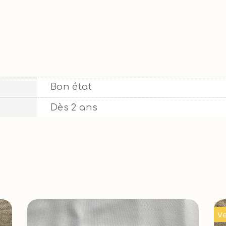
Bon état
Dès 2 ans
V