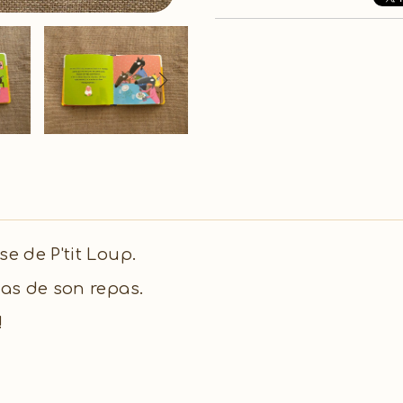
se de P'tit Loup.
pas de son repas.
!