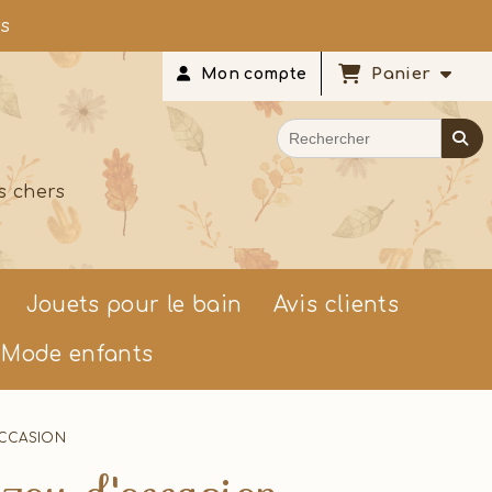
rs
Panier
Mon compte
s chers
Jouets pour le bain
Avis clients
Mode enfants
'OCCASION