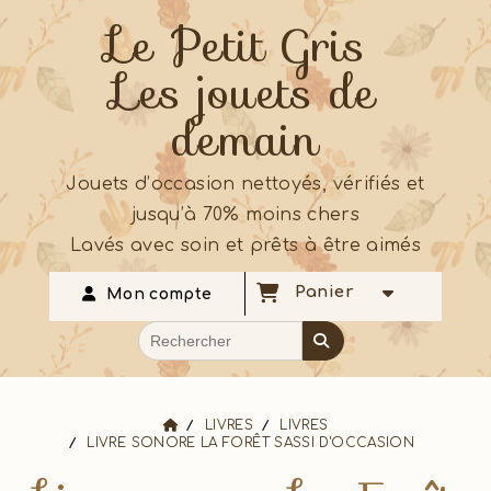
Le Petit Gris
Les jouets de
demain
Jouets d’occasion nettoyés, vérifiés et
jusqu’à 70% moins chers
Lavés avec soin et prêts à être aimés
Panier
Mon compte
LIVRES
LIVRES
LIVRE SONORE LA FORÊT SASSI D'OCCASION