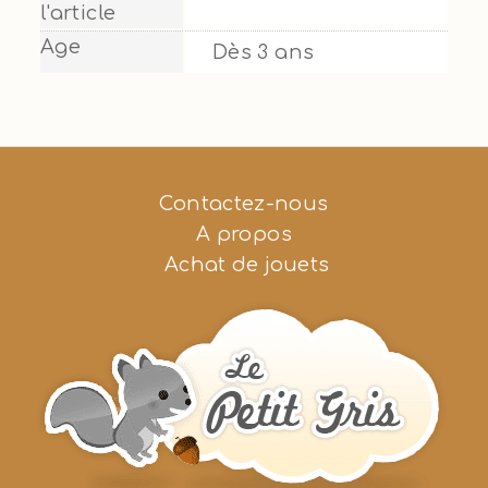
l'article
Age
Dès 3 ans
Contactez-nous
A propos
Achat de jouets