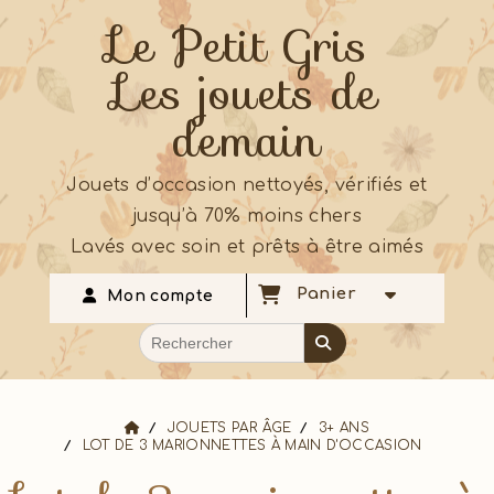
Le Petit Gris
Les jouets de
demain
Jouets d’occasion nettoyés, vérifiés et
jusqu’à 70% moins chers
Lavés avec soin et prêts à être aimés
Panier
Mon compte
JOUETS PAR ÂGE
3+ ANS
LOT DE 3 MARIONNETTES À MAIN D'OCCASION