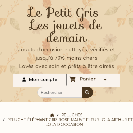
Le Petit Gris
Les jouets de
demain
Jouets d’occasion nettoyés, vérifiés et
jusqu’à 70% moins chers
Lavés avec soin et prêts à être aimés
Panier
Mon compte
PELUCHES
PELUCHE ÉLÉPHANT GRIS ROSE MAUVE FLEUR LOLA ARTHUR ET
LOLA D'OCCASION