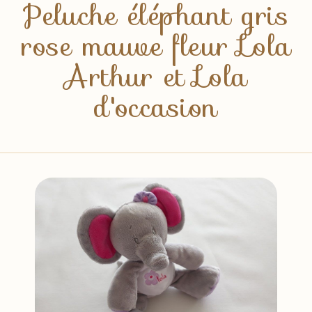
Peluche éléphant gris
rose mauve fleur Lola
Arthur et Lola
d'occasion