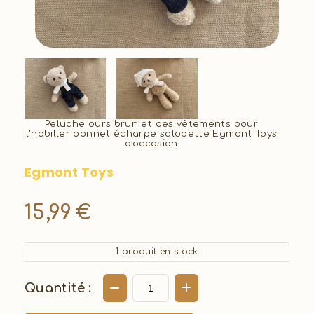
Peluche ours brun et des vêtements pour
l'habiller bonnet écharpe salopette Egmont Toys
d'occasion
Egmont Toys
15,99
€
1
produit en stock
Quantité :