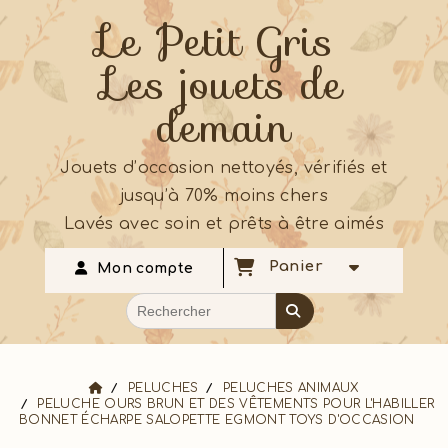
Le Petit Gris
Les jouets de
demain
Jouets d’occasion nettoyés, vérifiés et
jusqu’à 70% moins chers
Lavés avec soin et prêts à être aimés
Panier
Mon compte
PELUCHES
PELUCHES ANIMAUX
PELUCHE OURS BRUN ET DES VÊTEMENTS POUR L'HABILLER
BONNET ÉCHARPE SALOPETTE EGMONT TOYS D'OCCASION