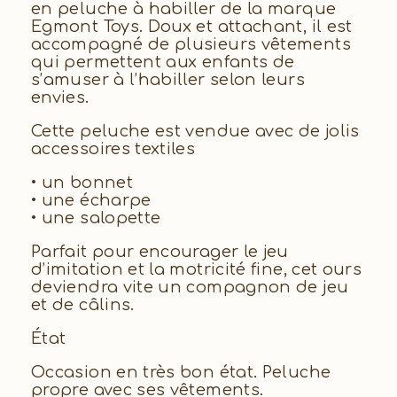
en peluche à habiller de la marque
Egmont Toys. Doux et attachant, il est
accompagné de plusieurs vêtements
qui permettent aux enfants de
s’amuser à l’habiller selon leurs
envies.
Cette peluche est vendue avec de jolis
accessoires textiles
• un bonnet
• une écharpe
• une salopette
Parfait pour encourager le jeu
d’imitation et la motricité fine, cet ours
deviendra vite un compagnon de jeu
et de câlins.
État
Occasion en très bon état. Peluche
propre avec ses vêtements.