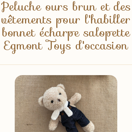
Peluche ours brun et des
vêtements pour l'habiller
bonnet écharpe salopette
Egmont Toys d'occasion