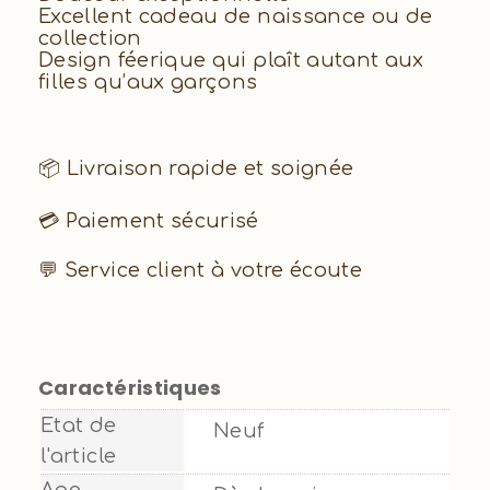
Excellent cadeau de naissance ou de
collection
Design féerique qui plaît autant aux
filles qu’aux garçons
📦 Livraison rapide et soignée
💳 Paiement sécurisé
💬 Service client à votre écoute
Caractéristiques
Etat de
Neuf
l'article