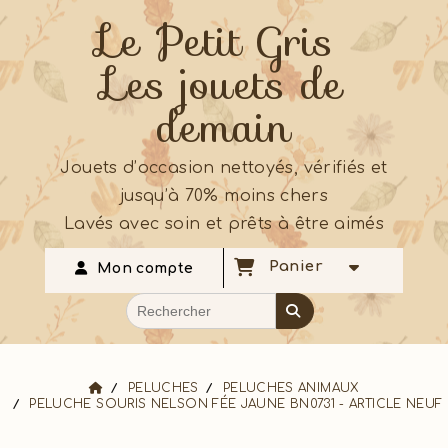
Le Petit Gris
Les jouets de
demain
Jouets d’occasion nettoyés, vérifiés et
jusqu’à 70% moins chers
Lavés avec soin et prêts à être aimés
Panier
Mon compte
PELUCHES
PELUCHES ANIMAUX
PELUCHE SOURIS NELSON FÉE JAUNE BN0731 - ARTICLE NEUF