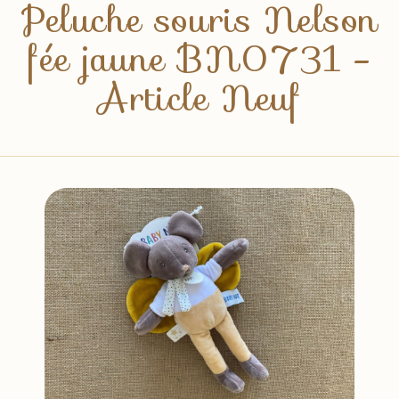
Peluche souris Nelson
fée jaune BN0731 -
Article Neuf