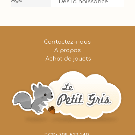
Age
Dès la naissance
Contactez-nous
A propos
Achat de jouets