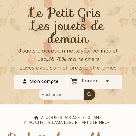
Le Petit Gris
Les jouets de
demain
Jouets d’occasion nettoyés, vérifiés et
jusqu’à 70% moins chers
Lavés avec soin et prêts à être aimés
Panier
Mon compte
JOUETS PAR ÂGE
3+ ANS
POCHETTE LAMA BLEUE - ARTICLE NEUF