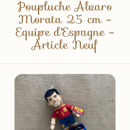
Poupluche Alvaro
Morata 25 cm -
Equipe d'Espagne -
Article Neuf