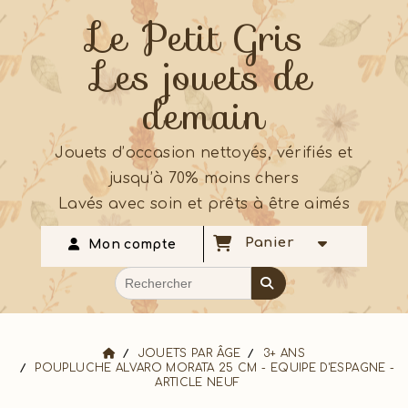
Le Petit Gris
Les jouets de
demain
Jouets d’occasion nettoyés, vérifiés et
jusqu’à 70% moins chers
Lavés avec soin et prêts à être aimés
Panier
Mon compte
JOUETS PAR ÂGE
3+ ANS
POUPLUCHE ALVARO MORATA 25 CM - EQUIPE D'ESPAGNE -
ARTICLE NEUF