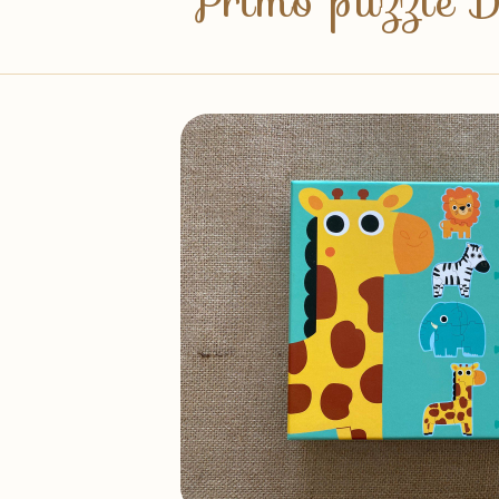
Primo puzzle D