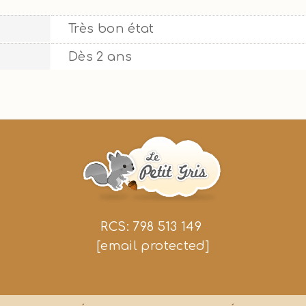
Très bon état
Dès 2 ans
RCS: 798 513 149
[email protected]