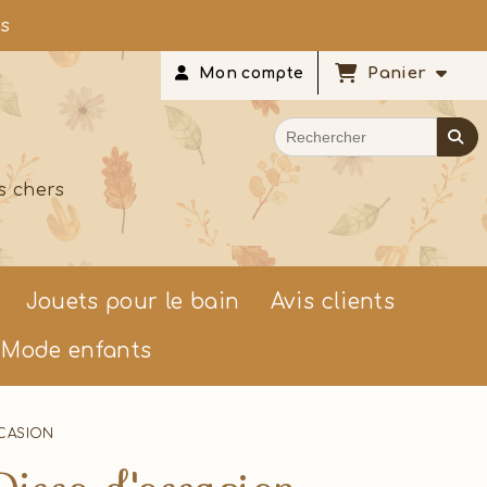
rs
Panier
Mon compte
s chers
Jouets pour le bain
Avis clients
Mode enfants
CCASION