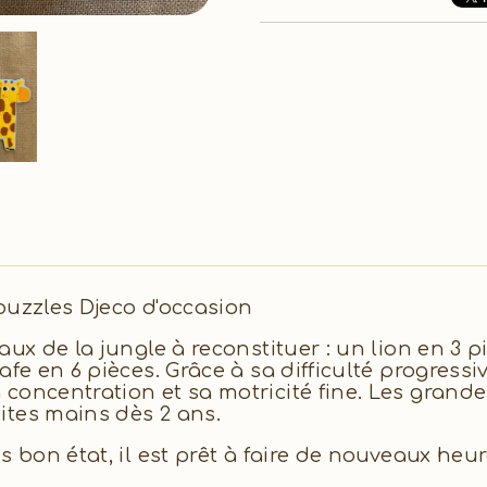
puzzles Djeco d'occasion
aux de la jungle à reconstituer : un lion en 3 p
afe en 6 pièces. Grâce à sa difficulté progressi
concentration et sa motricité fine. Les grande
ites mains dès 2 ans.
s bon état, il est prêt à faire de nouveaux heur