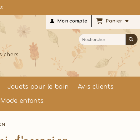
rs
Panier
Mon compte
s chers
Jouets pour le bain
Avis clients
Mode enfants
ION