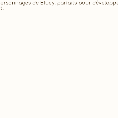
personnages de Bluey, parfaits pour développer
t.