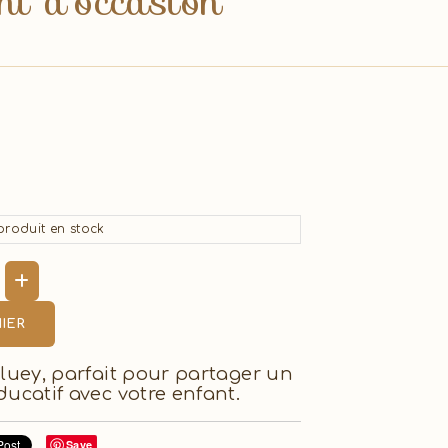
i d'occasion
roduit en stock
IER
luey, parfait pour partager un
ucatif avec votre enfant.
Save