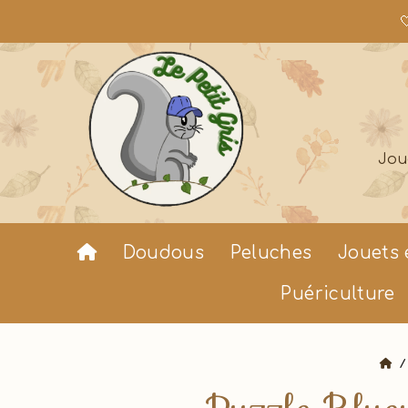

Jou
Doudous
Peluches
Jouets 
Puériculture