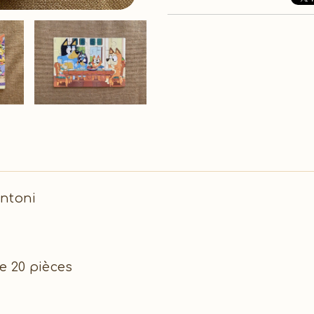
entoni
e 20 pièces