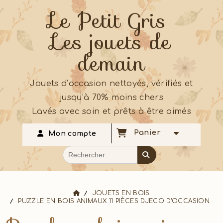
Le Petit Gris
Les jouets de
demain
Jouets d’occasion nettoyés, vérifiés et
jusqu’à 70% moins chers
Lavés avec soin et prêts à être aimés
Panier
Mon compte
JOUETS EN BOIS
PUZZLE EN BOIS ANIMAUX 11 PIÈCES DJECO D'OCCASION