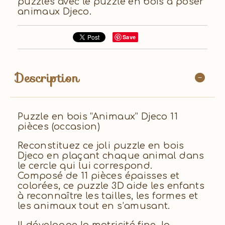
puzzles avec le puzzle en bois à poser
animaux Djeco.
Save
Description
Puzzle en bois “Animaux” Djeco 11
pièces (occasion)
Reconstituez ce joli puzzle en bois
Djeco en plaçant chaque animal dans
le cercle qui lui correspond.
Composé de 11 pièces épaisses et
colorées, ce puzzle 3D aide les enfants
à reconnaître les tailles, les formes et
les animaux tout en s’amusant.
Il développe la motricité fine, la