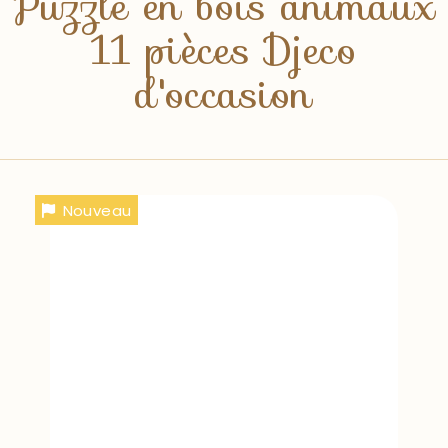
Puzzle en bois animaux
11 pièces Djeco
d'occasion
Nouveau