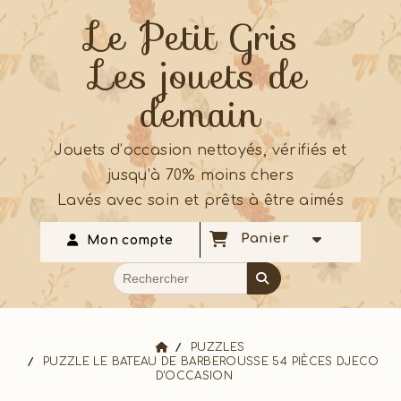
Le Petit Gris
Les jouets de
demain
Jouets d’occasion nettoyés, vérifiés et
jusqu’à 70% moins chers
Lavés avec soin et prêts à être aimés
Panier
Mon compte
PUZZLES
PUZZLE LE BATEAU DE BARBEROUSSE 54 PIÈCES DJECO
D'OCCASION