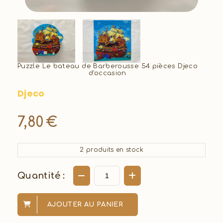
Puzzle Le bateau de Barberousse 54 pièces Djeco
d'occasion
Djeco
7,80
€
2
produits en stock
Quantité :
AJOUTER AU PANIER