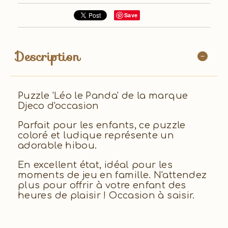
Save
Description
Puzzle 'Léo le Panda' de la marque
Djeco d'occasion
Parfait pour les enfants, ce puzzle
coloré et ludique représente un
adorable hibou.
En excellent état, idéal pour les
moments de jeu en famille. N'attendez
plus pour offrir à votre enfant des
heures de plaisir ! Occasion à saisir.