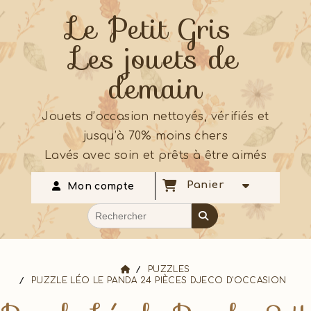
Le Petit Gris
Les jouets de
demain
Jouets d’occasion nettoyés, vérifiés et
jusqu’à 70% moins chers
Lavés avec soin et prêts à être aimés
Panier
Mon compte
PUZZLES
PUZZLE LÉO LE PANDA 24 PIÈCES DJECO D'OCCASION