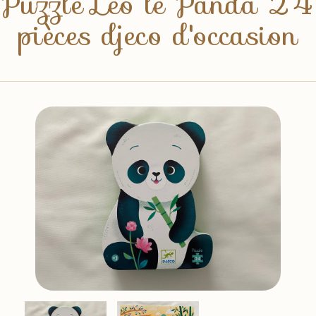
Puzzle Léo le Panda 24
pièces djeco d'occasion