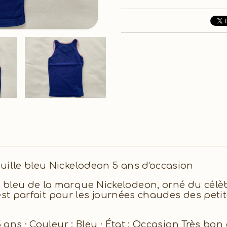
uille bleu Nickelodeon 5 ans d'occasion
bleu de la marque Nickelodeon, orné du célèbre
l est parfait pour les journées chaudes des peti
5 ans · Couleur : Bleu · État : Occasion Très bon 