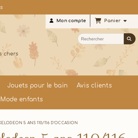
rs
Panier
Mon compte
s chers
Jouets pour le bain
Avis clients
Mode enfants
CKELODEON 5 ANS 110/116 D'OCCASION