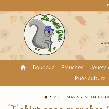

Jou
Doudous
Peluches
Jouets 
Puériculture
MODE ENFANTS
VÊTEMENTS FI