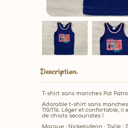
Description
T-shirt sans manches Pat Patro
Adorable t-shirt sans manches 
110/116. Léger et confortable, i
de chiots secouristes !
Marque : Nickelodeon · Taille : 