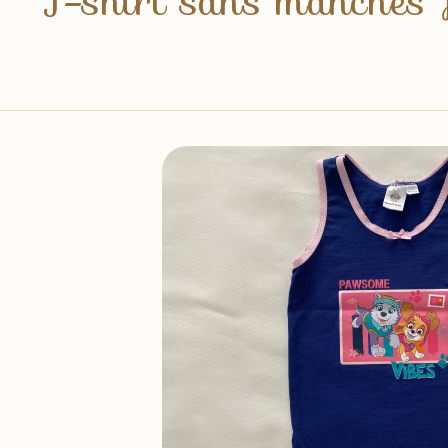
T-shirt sans manches 