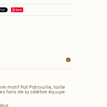
Save
 motif Pat Patrouille, taille
tes fans de la célèbre équipe
état