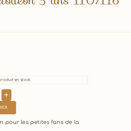
kelodeon 5 ans 110/116
roduit en stock
IER
un pour les petites fans de la